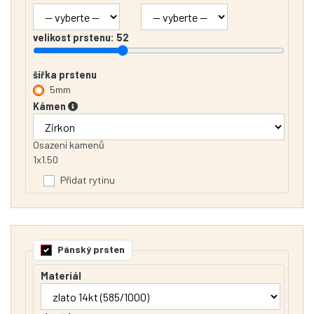
velikost prstenu:
52
šířka prstenu
5mm
Kámen
Osazení kamenů
1x1.50
Přidat rytinu
Pánský prsten
Materiál