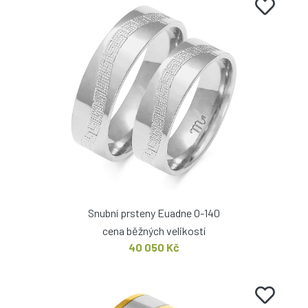
Snubní prsteny Euadne O-140
cena běžných velikostí
40 050 Kč