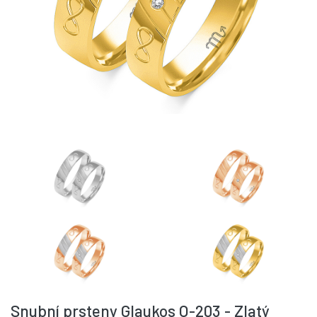
Snubní prsteny Glaukos O-203 - Zlatý