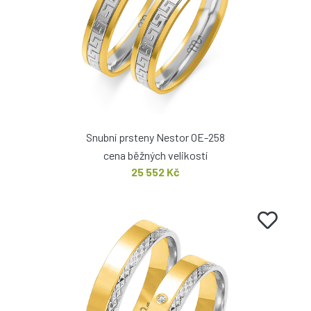
Snubní prsteny Nestor OE-258
cena běžných velikostí
25 552 Kč