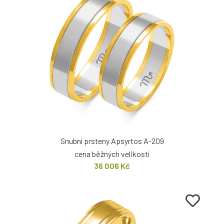
Snubní prsteny Apsyrtos A-209
cena běžných velikostí
36 006 Kč