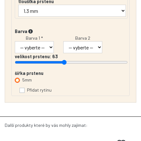
tloušťka prstenu
Barva
Barva 1 *
Barva 2
velikost prstenu:
63
šířka prstenu
5mm
Přidat rytinu
Další produkty které by vás mohly zajímat: