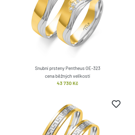
Snubní prsteny Pentheus OE-323
cena běžných velikostí
43 730 Kč