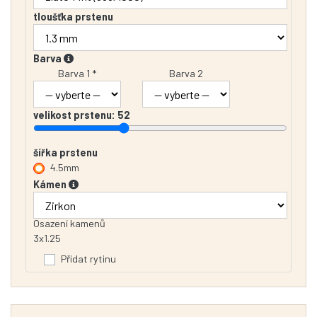
tloušťka prstenu
Barva
Barva 1 *
Barva 2
velikost prstenu:
52
šířka prstenu
4.5mm
Kámen
Osazení kamenů
3x1.25
Přidat rytinu