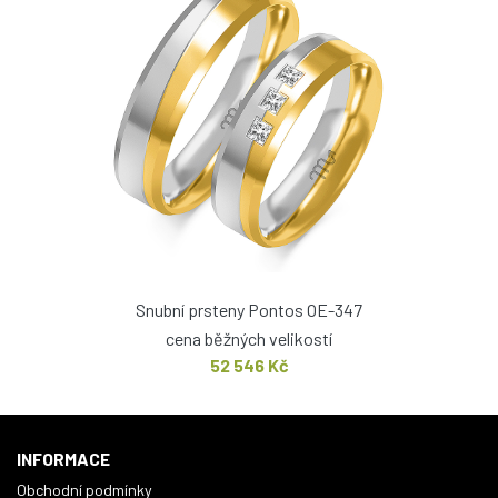
Snubní prsteny Pontos OE-347
cena běžných velikostí
52 546 Kč
INFORMACE
Obchodní podmínky