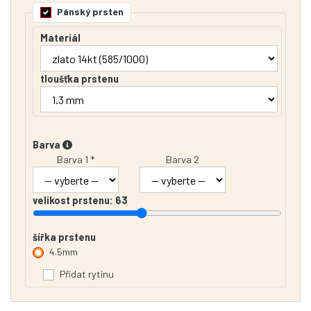
Pánský prsten
Materiál
tloušťka prstenu
Barva
Barva 1 *
Barva 2
velikost prstenu:
63
šířka prstenu
4.5mm
Přidat rytinu