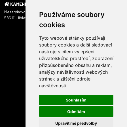
KAMENNÁ PRODEJNA
Masarykovo náměstí 1217/51
Používáme soubory
586 01 Jihlava
cookies
Tyto webové stránky používají
soubory cookies a další sledovací
nástroje s cílem vylepšení
uživatelského prostředí, zobrazení
přizpůsobeného obsahu a reklam,
analýzy návštěvnosti webových
stránek a zjištění zdroje
návštěvnosti.
Souhlasím
Odmítám
Upravit mé předvolby