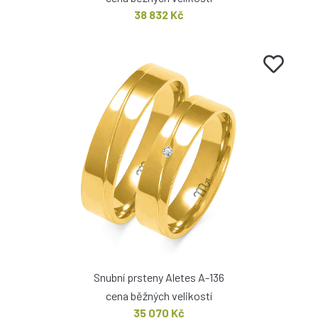
38 832 Kč
Snubní prsteny Aletes A-136
cena běžných velikostí
35 070 Kč