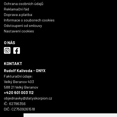
Ochrana osobních údajů
Reklamační řád
Doprava a platba
Informace o souborech cookies
Odstoupení od smlouvy
Nastavení cookies
O NÁS
KONTAKT
Rudolf Kalivoda - ONYX
Fakturační údaje:
Velký Beranov 403
588 21 Velký Beranov
+420 601 003 112
objednavky@zlatyskorpion.cz
IČ: 62796356
DIČ: CZ7509261518