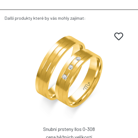
Další produkty které by vás mohly zajímat:
Snubní prsteny Ilos O-308
cena běžných velikostí