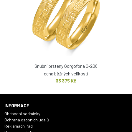
Snubní prsteny Gorgofona O-208
cena běžných velikostí
33 375 Kč
INFORMACE
Obchodní podmínky
Ochrana osobních údajů
Reklamační řád