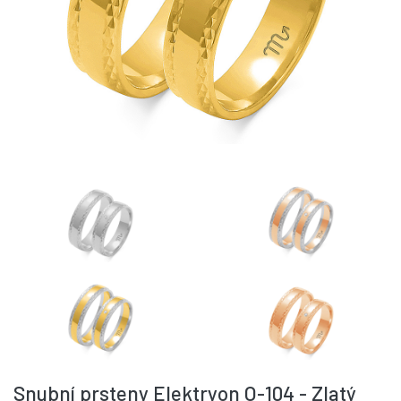
Snubní prsteny Elektryon O-104 - Zlatý