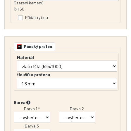
Osazení kamenů
1x1.50
Přidat rytinu
Pánský prsten
Materiál
tloušťka prstenu
Barva
Barva 1 *
Barva 2
Barva 3