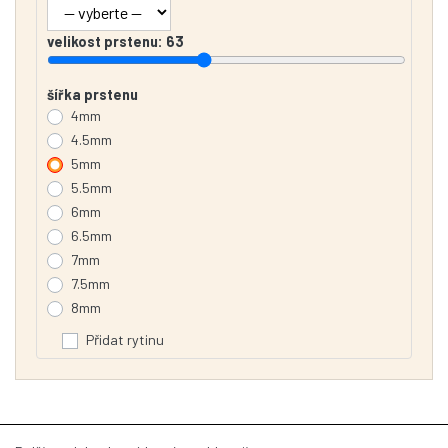
velikost prstenu:
63
šířka prstenu
4mm
4.5mm
5mm
5.5mm
6mm
6.5mm
7mm
7.5mm
8mm
Přidat rytinu