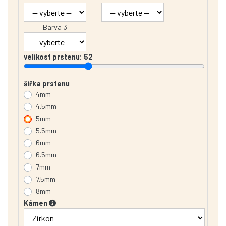
Barva 3
velikost prstenu:
52
šířka prstenu
4mm
4.5mm
5mm
5.5mm
6mm
6.5mm
7mm
7.5mm
8mm
Kámen