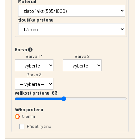
Materiál
tloušťka prstenu
Barva
Barva 1 *
Barva 2
Barva 3
velikost prstenu:
63
šířka prstenu
5.5mm
Přidat rytinu