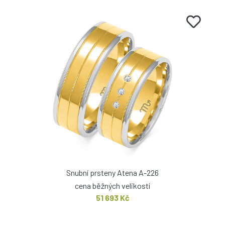
Snubní prsteny Atena A-226
cena běžných velikostí
51 693 Kč