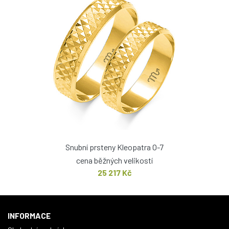
Snubní prsteny Kleopatra O-7
cena běžných velikostí
25 217 Kč
INFORMACE