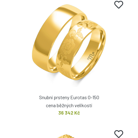
Snubní prsteny Eurotas O-150
cena běžných velikostí
36 342 Kč