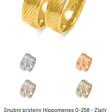
Snubní prsteny Hippomenes O-258 - Zlatý