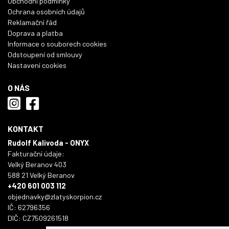
Obchodní podmínky
Ochrana osobních údajů
Reklamační řád
Doprava a platba
Informace o souborech cookies
Odstoupení od smlouvy
Nastavení cookies
O NÁS
KONTAKT
Rudolf Kalivoda - ONYX
Fakturační údaje:
Velký Beranov 403
588 21 Velký Beranov
+420 601 003 112
objednavky@zlatyskorpion.cz
IČ: 62796356
DIČ: CZ7509261518