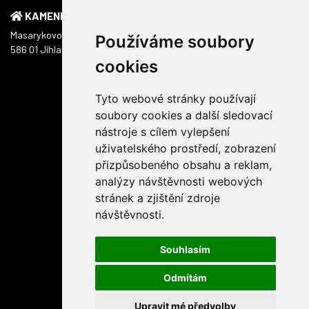
KAMENNÁ PRODEJNA
Masarykovo náměstí 1217/51
Používáme soubory
586 01 Jihlava
cookies
Tyto webové stránky používají
soubory cookies a další sledovací
nástroje s cílem vylepšení
uživatelského prostředí, zobrazení
přizpůsobeného obsahu a reklam,
analýzy návštěvnosti webových
stránek a zjištění zdroje
návštěvnosti.
Souhlasím
Odmítám
Upravit mé předvolby