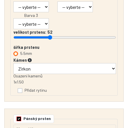
Barva 3
velikost prstenu:
52
šířka prstenu
5.5mm
Kámen
Osazení kamenů
1x1.50
Přidat rytinu
Pánský prsten