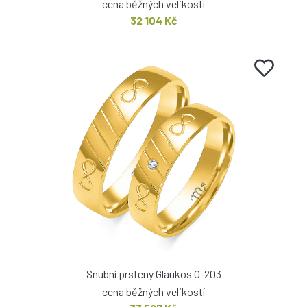
cena běžných velikostí
32 104 Kč
Snubní prsteny Glaukos O-203
cena běžných velikostí