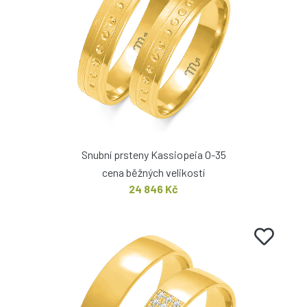
Snubní prsteny Kassiopeia O-35
cena běžných velikostí
24 846 Kč