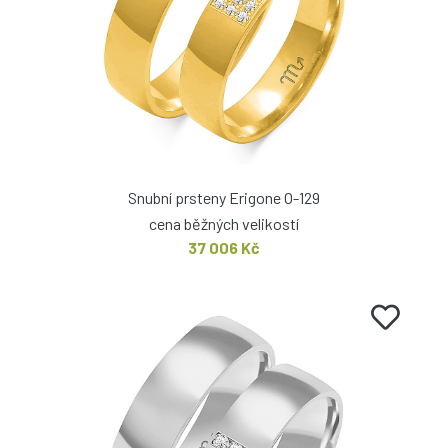
Snubní prsteny Erigone O-129
cena běžných velikostí
37 006 Kč