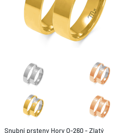
Snubní prsteny Hory O-260 - Zlatý