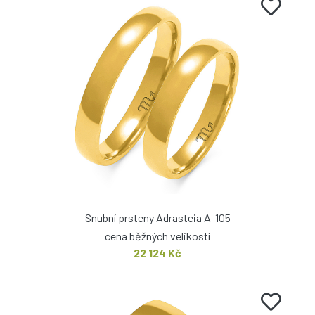
Snubní prsteny Adrasteia A-105
cena běžných velikostí
22 124 Kč