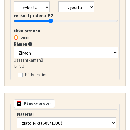
velikost prstenu:
52
šířka prstenu
5mm
Kámen
Osazení kamenů
1x1.50
Přidat rytinu
Pánský prsten
Materiál