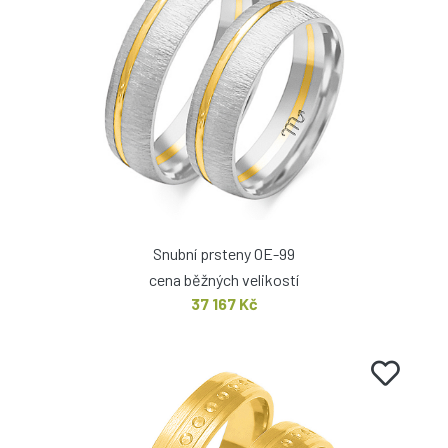
Snubní prsteny OE-99
cena běžných velikostí
37 167 Kč