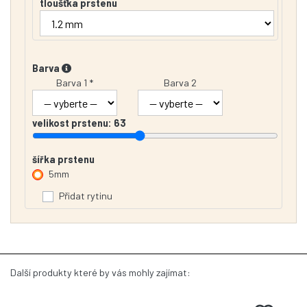
tloušťka prstenu
Barva
Barva 1 *
Barva 2
velikost prstenu:
63
šířka prstenu
5mm
Přidat rytinu
Další produkty které by vás mohly zajímat: