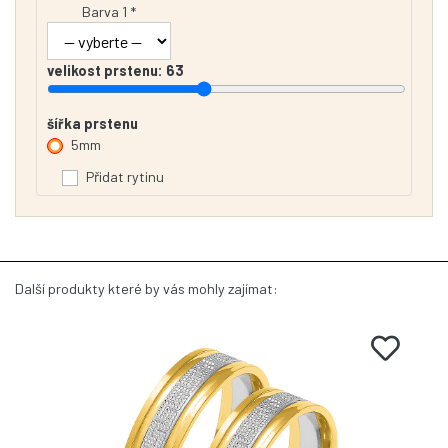
Barva 1 *
velikost prstenu:
63
šířka prstenu
5mm
Přidat rytinu
Další produkty které by vás mohly zajímat: