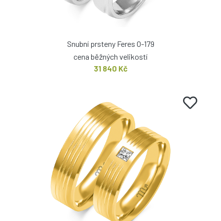
Snubní prsteny Feres O-179
cena běžných velikostí
31 840 Kč