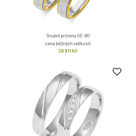
Snubní prsteny OE-90
cena běžných velikostí
29 811 Kč