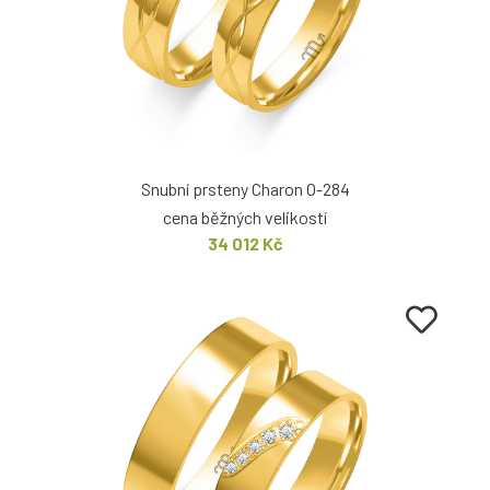
Snubní prsteny Charon O-284
cena běžných velikostí
34 012 Kč