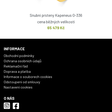
Snubní prsteny Kapeneus O-336
cena běžných velikostí
65 479 Kč
INFORMACE
Obchodní podmínky
Ochrana osobních údajů
Reklamační řád
Doprava a platba
Informace o souborech cookies
Odstoupení od smlouvy
Nastavení cookies
O NÁS