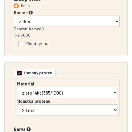
5mm
Kámen
Osazení kamenů
1x2.50SQ
Přidat rytinu
Pánský prsten
Materiál
tloušťka prstenu
Barva