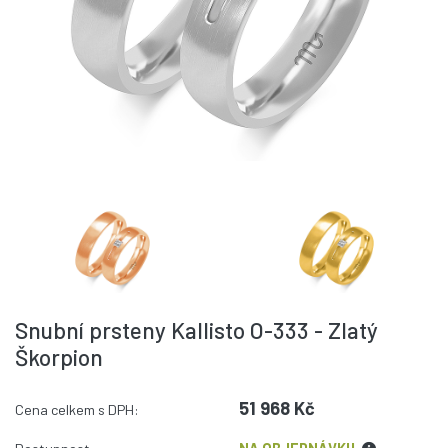
Snubní prsteny Kallisto O-333 - Zlatý
Škorpion
51 968 Kč
Cena celkem s DPH: