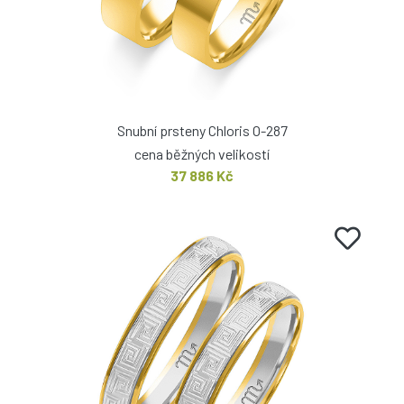
Snubní prsteny Chloris O-287
cena běžných velikostí
37 886 Kč