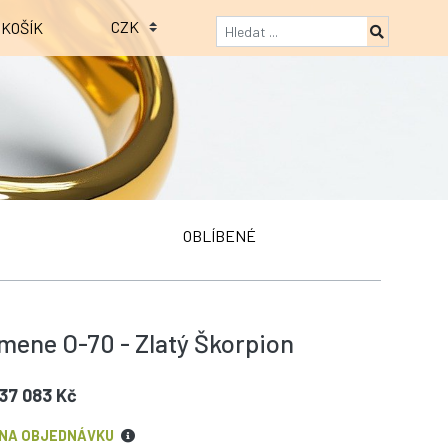
KOŠÍK
OBLÍBENÉ
mene O-70 - Zlatý Škorpion
37 083 Kč
NA OBJEDNÁVKU