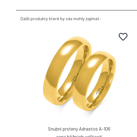
Další produkty které by vás mohly zajímat:
Snubní prsteny Adrastos A-106
cena běžných velikostí