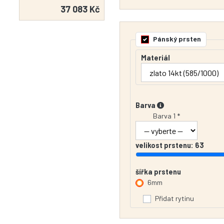
37 083 Kč
Pánský prsten
Materiál
Barva
Barva 1 *
velikost prstenu:
63
šířka prstenu
6mm
Přidat rytinu