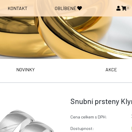
KONTAKT
OBLÍBENÉ
0
NOVINKY
AKCE
Snubní prsteny Kly
Cena celkem s DPH:
Dostupnost: