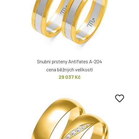
Snubní prsteny Antifates A-204
cena běžných velikostí
29 037 Kč