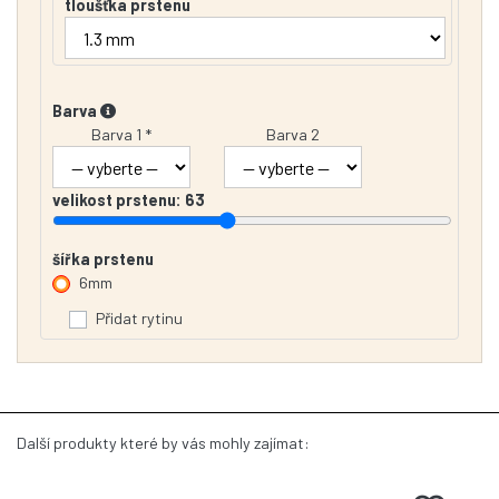
tloušťka prstenu
Barva
Barva 1 *
Barva 2
velikost prstenu:
63
šířka prstenu
6mm
Přidat rytinu
Další produkty které by vás mohly zajímat: