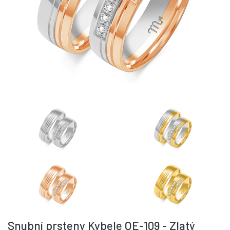
Snubní prsteny Kybele OE-109 - Zlatý