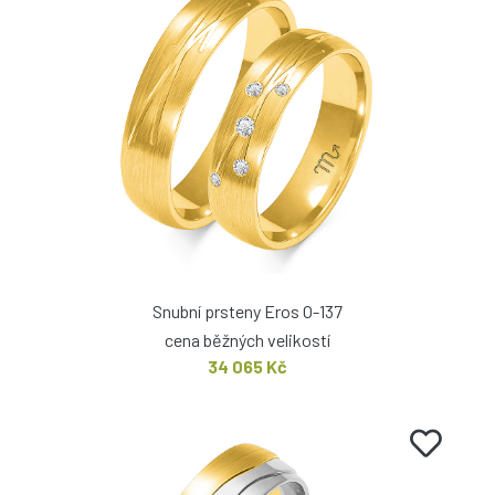
Snubní prsteny Eros O-137
cena běžných velikostí
34 065 Kč