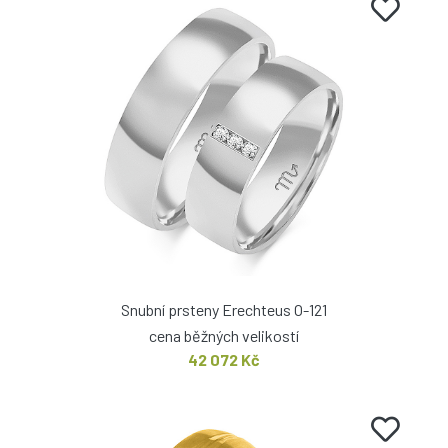
Snubní prsteny Erechteus O-121
cena běžných velikostí
42 072 Kč