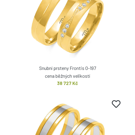
Snubní prsteny Frontis O-197
cena běžných velikostí
38 727 Kč