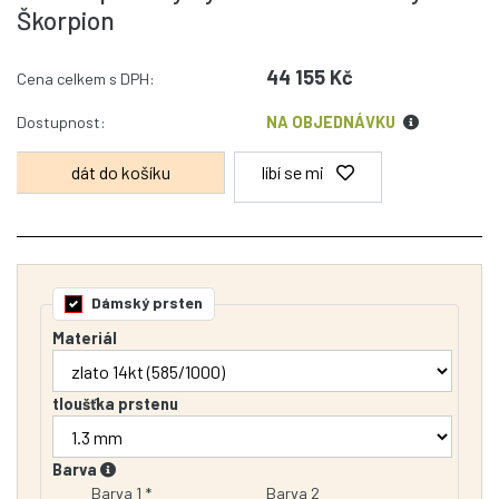
Škorpion
44 155 Kč
Cena celkem s DPH:
Dostupnost:
NA OBJEDNÁVKU
líbí se mi
Dámský prsten
Materiál
tloušťka prstenu
Barva
Barva 1 *
Barva 2