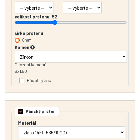
velikost prstenu:
52
šířka prstenu
6mm
Kámen
Osazení kamenů
8x1.50
Přidat rytinu
Pánský prsten
Materiál