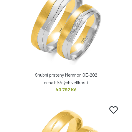
Snubní prsteny Memnon OE-202
cena běžných velikostí
40 792 Kč