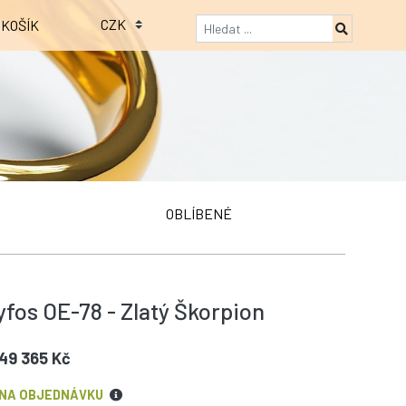
KOŠÍK
OBLÍBENÉ
yfos OE-78 - Zlatý Škorpion
49 365 Kč
NA OBJEDNÁVKU