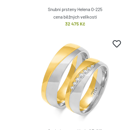
Snubní prsteny Helena O-225
cena běžných velikostí
32 475 Kč