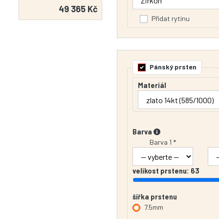
49 365 Kč
Přidat rytinu
Pánský prsten
Materiál
Barva
Barva 1 *
velikost prstenu:
63
šířka prstenu
7.5mm