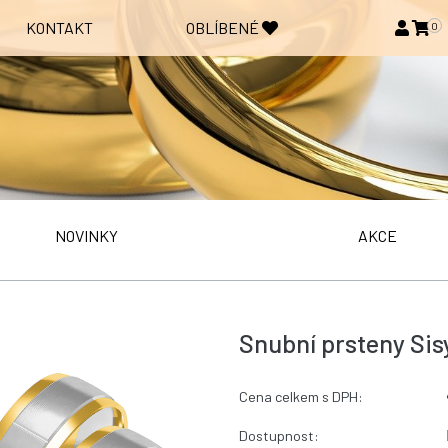
KONTAKT
OBLÍBENÉ
0
NOVINKY
AKCE
Snubní prsteny Sis
Cena celkem s DPH:
Dostupnost: