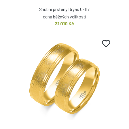
Snubní prsteny Dryas C-117
cena běžných velikostí
31 010 Kč