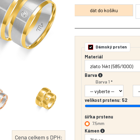
Dámský prsten
Materiál
Barva
Barva 1 *
velikost prstenu:
52
šířka prstenu
7.5mm
Kámen
Cena celkem s DPH: