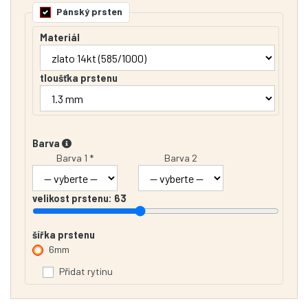
Pánský prsten
Materiál
tloušťka prstenu
Barva
Barva 1 *
Barva 2
velikost prstenu:
63
šířka prstenu
6mm
Přidat rytinu