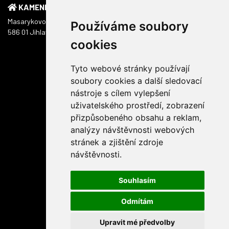
KAMENNÁ PRODEJNA
Masarykovo náměstí 1217/51
Používáme soubory
586 01 Jihlava
cookies
Tyto webové stránky používají
soubory cookies a další sledovací
nástroje s cílem vylepšení
uživatelského prostředí, zobrazení
přizpůsobeného obsahu a reklam,
analýzy návštěvnosti webových
stránek a zjištění zdroje
návštěvnosti.
Souhlasím
Odmítám
Upravit mé předvolby