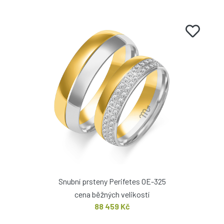
Snubní prsteny Perifetes OE-325
cena běžných velikostí
88 459 Kč