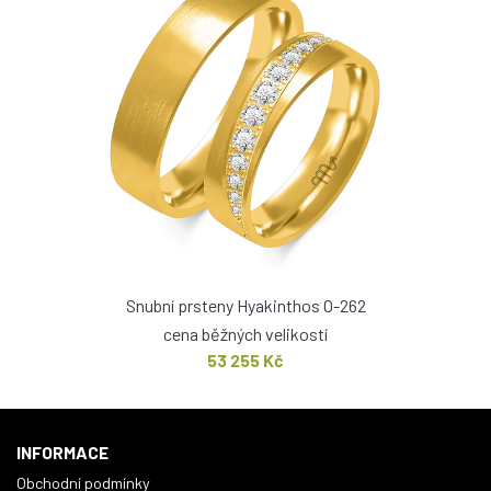
Snubní prsteny Hyakinthos O-262
cena běžných velikostí
53 255 Kč
INFORMACE
Obchodní podmínky