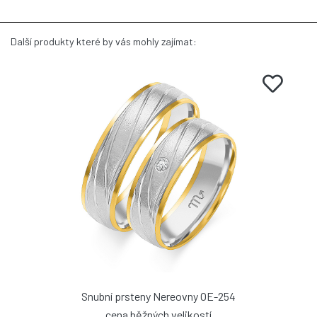
Další produkty které by vás mohly zajímat:
Snubní prsteny Nereovny OE-254
cena běžných velikostí