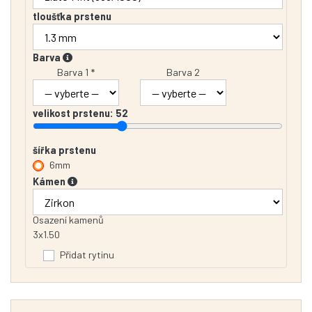
tloušťka prstenu
Barva
Barva 1 *
Barva 2
velikost prstenu:
52
šířka prstenu
6mm
Kámen
Osazení kamenů
3x1.50
Přidat rytinu