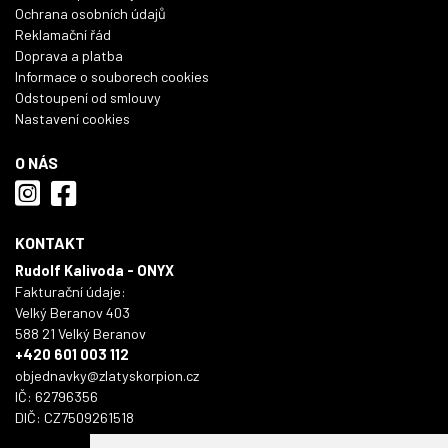
Ochrana osobních údajů
Reklamační řád
Doprava a platba
Informace o souborech cookies
Odstoupení od smlouvy
Nastavení cookies
O NÁS
KONTAKT
Rudolf Kalivoda - ONYX
Fakturační údaje:
Velký Beranov 403
588 21 Velký Beranov
+420 601 003 112
objednavky@zlatyskorpion.cz
IČ: 62796356
DIČ: CZ7509261518