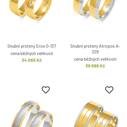
Snubní prsteny Eros O-137
Snubní prsteny Atropos A-
229
cena běžných velikostí
cena běžných velikostí
34 065 Kč
39 686 Kč