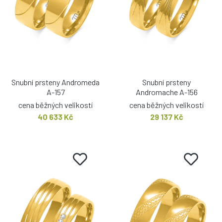
Snubní prsteny Andromeda
Snubní prsteny
A-157
Andromache A-156
cena běžných velikostí
cena běžných velikostí
40 633 Kč
29 137 Kč