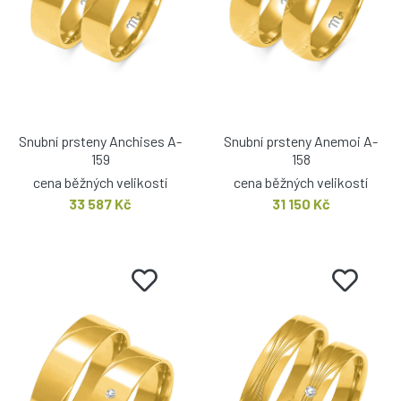
Snubní prsteny Anchises A-
Snubní prsteny Anemoi A-
159
158
cena běžných velikostí
cena běžných velikostí
33 587 Kč
31 150 Kč