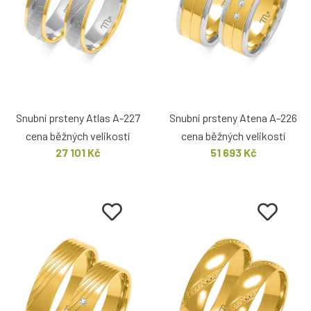
Snubní prsteny Atlas A-227
Snubní prsteny Atena A-226
cena běžných velikostí
cena běžných velikostí
27 101 Kč
51 693 Kč