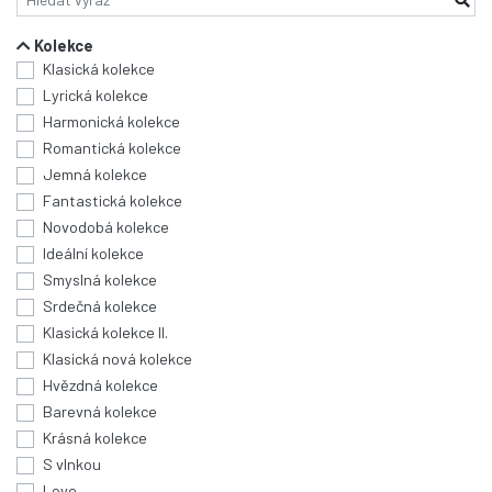
Kolekce
Klasická kolekce
Lyrická kolekce
Harmonická kolekce
Romantická kolekce
Jemná kolekce
Fantastická kolekce
Novodobá kolekce
Ideální kolekce
Smyslná kolekce
Srdečná kolekce
Klasická kolekce II.
Klasická nová kolekce
Hvězdná kolekce
Barevná kolekce
Krásná kolekce
S vlnkou
Love