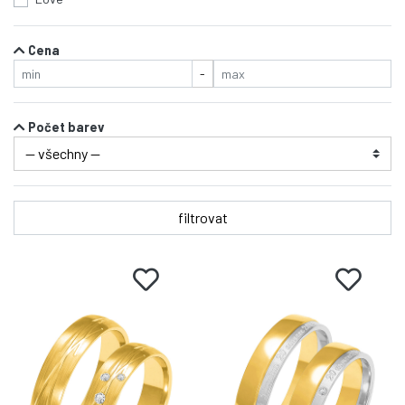
Cena
-
Počet barev
filtrovat