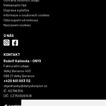
Ochrana osobních údajů
Reklamační řád
Doprava a platba
Informace o souborech cookies
Odstoupení od smlouvy
Nastavení cookies
O NÁS
KONTAKT
Rudolf Kalivoda - ONYX
Fakturační údaje:
Velký Beranov 403
588 21 Velký Beranov
+420 601 003 112
objednavky@zlatyskorpion.cz
IČ: 62796356
DIČ: CZ7509261518