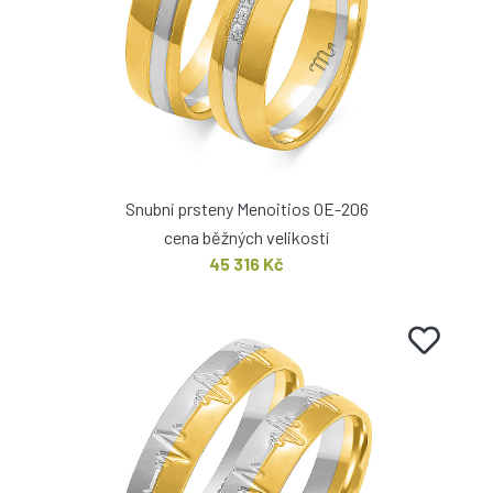
Snubní prsteny Menoitios OE-206
cena běžných velikostí
45 316 Kč