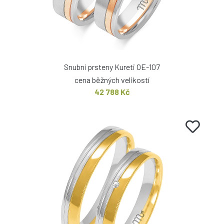
Snubní prsteny Kureti OE-107
cena běžných velikostí
42 788 Kč