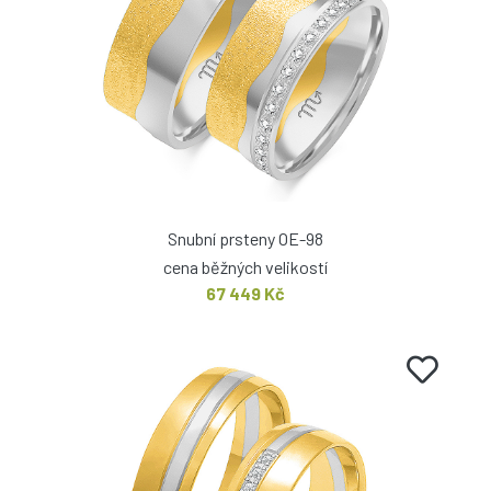
Snubní prsteny OE-98
cena běžných velikostí
67 449 Kč