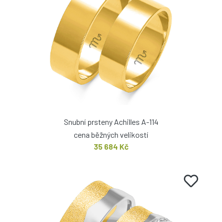
Snubní prsteny Achilles A-114
cena běžných velikostí
35 684 Kč