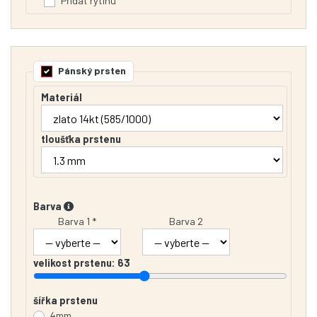
Přidat rytinu
Pánský prsten
Materiál
tloušťka prstenu
Barva
Barva 1 *
Barva 2
velikost prstenu:
63
šířka prstenu
4mm