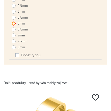
4.5mm
5mm
5.5mm
6mm
6.5mm
7mm
7.5mm
8mm
Přidat rytinu
Další produkty které by vás mohly zajímat: