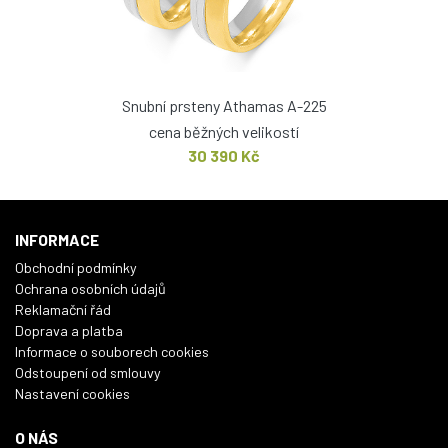
Snubní prsteny Athamas A-225
cena běžných velikostí
30 390 Kč
INFORMACE
Obchodní podmínky
Ochrana osobních údajů
Reklamační řád
Doprava a platba
Informace o souborech cookies
Odstoupení od smlouvy
Nastavení cookies
O NÁS