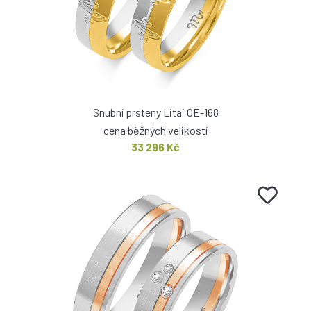
Snubní prsteny Litai OE-168
cena běžných velikostí
33 296 Kč