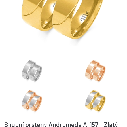
Snubní prsteny Andromeda A-157 - Zlatý