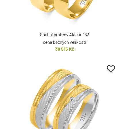
Snubní prsteny Akis A-133
cena běžných velikostí
38 515 Kč