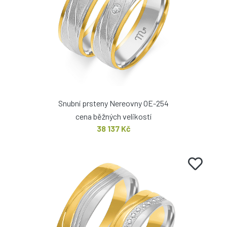
Snubní prsteny Nereovny OE-254
cena běžných velikostí
38 137 Kč