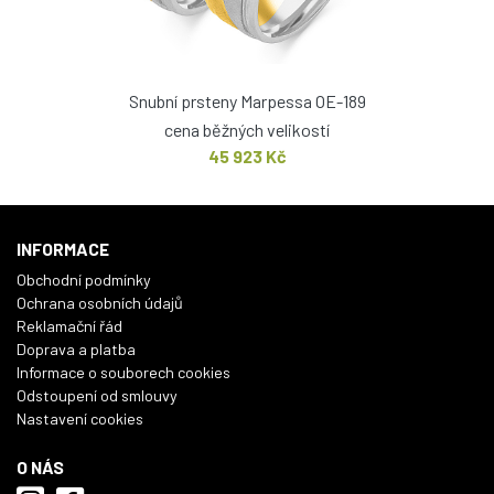
Snubní prsteny Marpessa OE-189
cena běžných velikostí
45 923 Kč
INFORMACE
Obchodní podmínky
Ochrana osobních údajů
Reklamační řád
Doprava a platba
Informace o souborech cookies
Odstoupení od smlouvy
Nastavení cookies
O NÁS