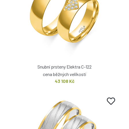
Snubní prsteny Elektra C-122
cena běžných velikostí
43 108 Kč