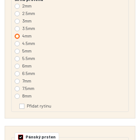
2mm
2.5mm
3mm
3.5mm
4mm
4.5mm
5mm
5.5mm
6mm
6.5mm
7mm
7.5mm
8mm
Přidat rytinu
Pánský prsten