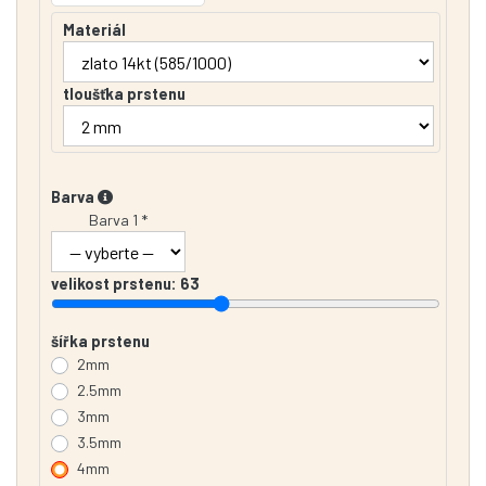
Materiál
tloušťka prstenu
Barva
Barva 1 *
velikost prstenu:
63
šířka prstenu
2mm
2.5mm
3mm
3.5mm
4mm