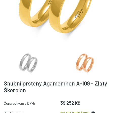
Snubní prsteny Agamemnon A-109 - Zlatý
Škorpion
39 252 Kč
Cena celkem s DPH: