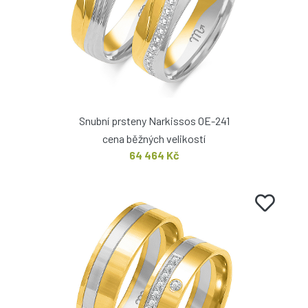
Snubní prsteny Narkissos OE-241
cena běžných velikostí
64 464 Kč