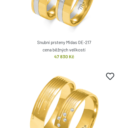
Snubní prsteny Midas OE-217
cena běžných velikostí
47 830 Kč