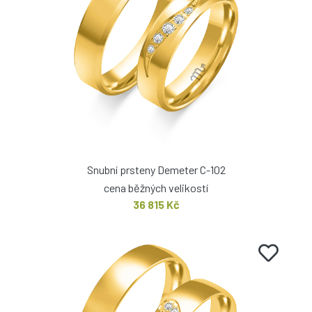
Snubní prsteny Demeter C-102
cena běžných velikostí
36 815 Kč