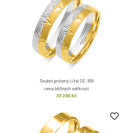
Snubní prsteny Litai OE-168
cena běžných velikostí
33 296 Kč