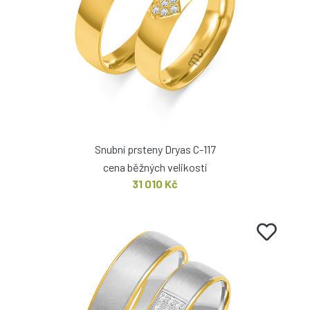
Snubní prsteny Dryas C-117
cena běžných velikostí
31 010 Kč