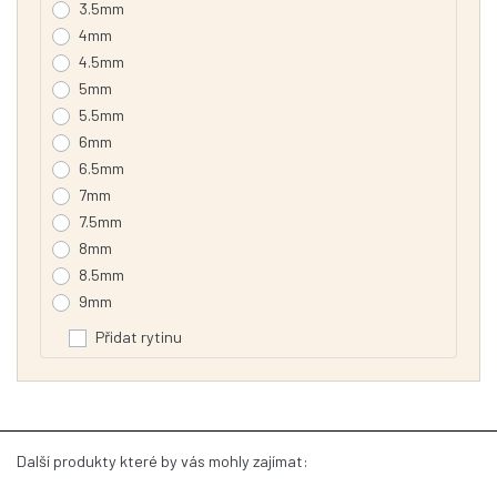
3.5mm
4mm
4.5mm
5mm
5.5mm
6mm
6.5mm
7mm
7.5mm
8mm
8.5mm
9mm
Přidat rytinu
Další produkty které by vás mohly zajímat: