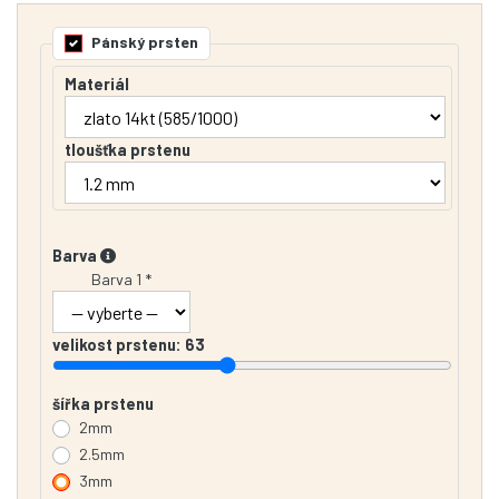
Pánský prsten
Materiál
tloušťka prstenu
Barva
Barva 1 *
velikost prstenu:
63
šířka prstenu
2mm
2.5mm
3mm