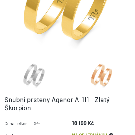
Snubní prsteny Agenor A-111 - Zlatý
Škorpion
18 199 Kč
Cena celkem s DPH: