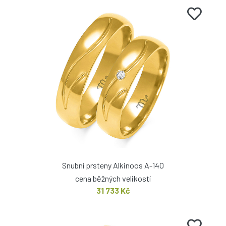
Snubní prsteny Alkinoos A-140
cena běžných velikostí
31 733 Kč