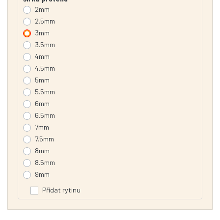
2mm
2.5mm
3mm
3.5mm
4mm
4.5mm
5mm
5.5mm
6mm
6.5mm
7mm
7.5mm
8mm
8.5mm
9mm
Přidat rytinu