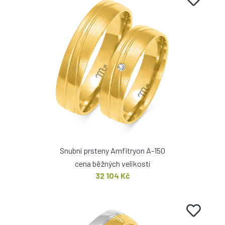
Snubní prsteny Amfitryon A-150
cena běžných velikostí
32 104 Kč