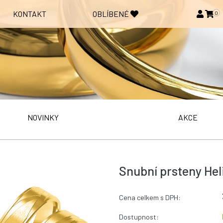
KONTAKT
OBLÍBENÉ
0
NOVINKY
AKCE
Snubní prsteny Hel
Cena celkem s DPH:
Dostupnost: