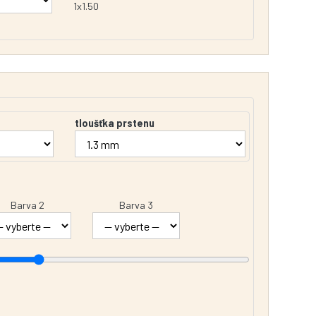
1x1.50
tloušťka prstenu
Barva 2
Barva 3