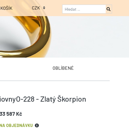
KOŠÍK
OBLÍBENÉ
iovnyO-228 - Zlatý Škorpion
33 587 Kč
NA OBJEDNÁVKU