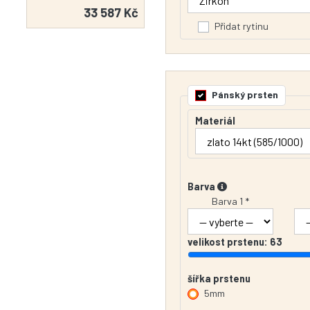
33 587 Kč
Přidat rytinu
Pánský prsten
Materiál
Barva
Barva 1 *
velikost prstenu:
63
šířka prstenu
5mm