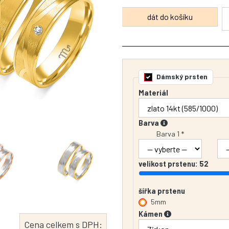
Dámský prsten
Materiál
Barva
Barva 1 *
velikost prstenu:
52
šířka prstenu
5mm
Kámen
Cena celkem s DPH: