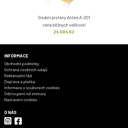
Snubní prsteny Antea A-201
cena běžných velikostí
24 004 Kč
INFORMACE
Obchodní podmínky
Ochrana osobních údajů
Reklamační řád
Doprava a platba
Informace o souborech cookies
Odstoupení od smlouvy
Nastavení cookies
O NÁS