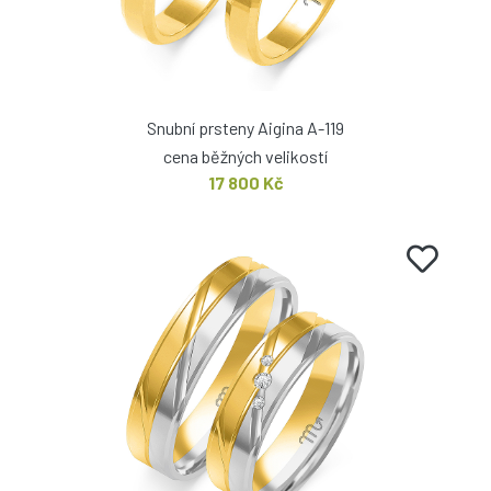
Snubní prsteny Aigina A-119
cena běžných velikostí
17 800 Kč