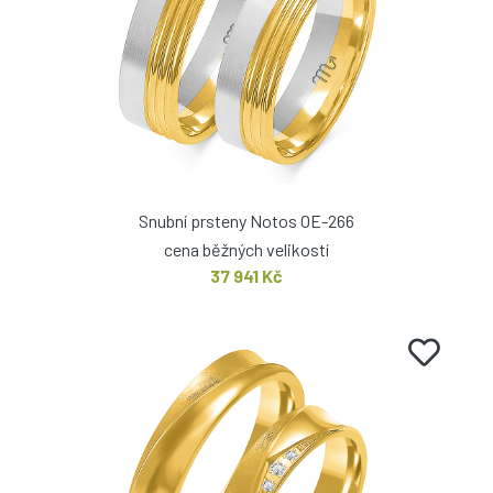
Snubní prsteny Notos OE-266
cena běžných velikostí
37 941 Kč