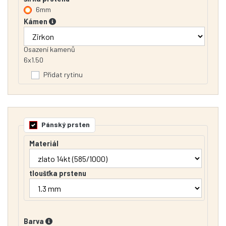
6mm
Kámen
Osazení kamenů
6x1.50
Přidat rytinu
Pánský prsten
Materiál
tloušťka prstenu
Barva