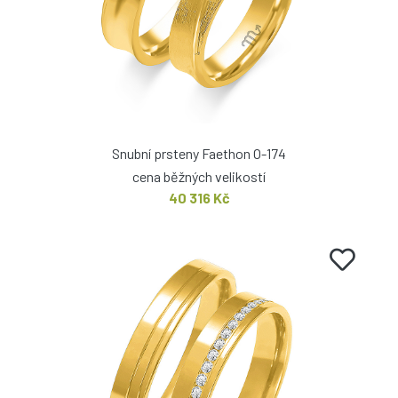
Snubní prsteny Faethon O-174
cena běžných velikostí
40 316 Kč