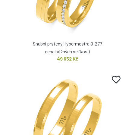
Snubní prsteny Hypermestra O-277
cena běžných velikostí
49 652 Kč