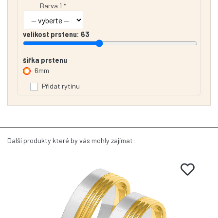
Barva 1 *
velikost prstenu:
63
šířka prstenu
6mm
Přidat rytinu
Další produkty které by vás mohly zajímat: