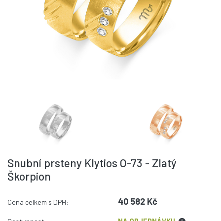
Snubní prsteny Klytios O-73 - Zlatý
Škorpion
40 582 Kč
Cena celkem s DPH: