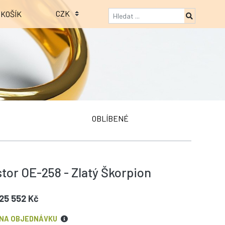
KOŠÍK
OBLÍBENÉ
tor OE-258 - Zlatý Škorpion
25 552 Kč
NA OBJEDNÁVKU