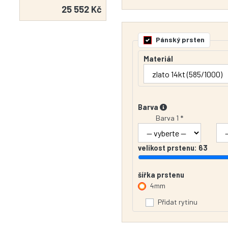
25 552 Kč
Pánský prsten
Materiál
Barva
Barva 1 *
velikost prstenu:
63
šířka prstenu
4mm
Přidat rytinu