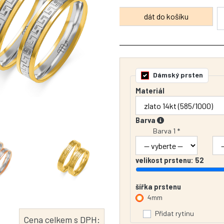
Dámský prsten
Materiál
Barva
Barva 1 *
velikost prstenu:
52
šířka prstenu
4mm
Přidat rytinu
Cena celkem s DPH: