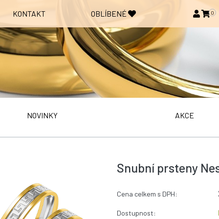
KONTAKT
OBLÍBENÉ
0
NOVINKY
AKCE
Snubní prsteny Nes
Cena celkem s DPH:
Dostupnost: