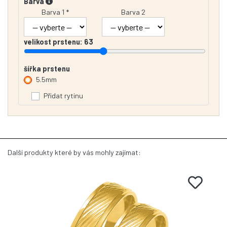
Barva
Barva 1 *
Barva 2
velikost prstenu:
63
šířka prstenu
5.5mm
Přidat rytinu
Další produkty které by vás mohly zajímat: