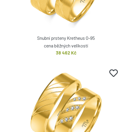
Snubní prsteny Kretheus O-95
cena běžných velikostí
38 462 Kč