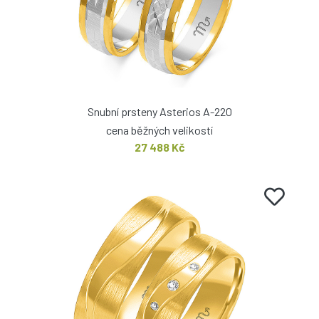
Snubní prsteny Asterios A-220
cena běžných velikostí
27 488 Kč