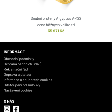
Snubní prsteny Aigyptos A-122
cena běžných velikostí
35 971 Kč
INFORMACE
Obchodní podmínky
Ochrana osobních údajů
Reklamační řád
Doprava a platba
Informace o souborech cookies
Odstoupení od smlouvy
Nastavení cookies
O NÁS