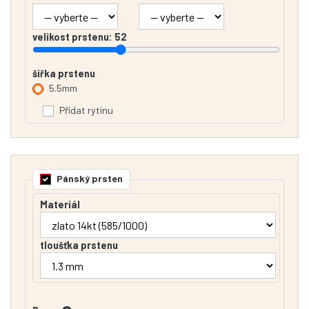
velikost prstenu:
52
šířka prstenu
5.5mm
Přidat rytinu
Pánský prsten
Materiál
tloušťka prstenu