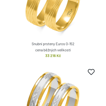
Snubní prsteny Euros O-152
cena běžných velikostí
33 216 Kč