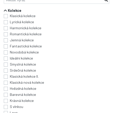
Kolekce
Klasická kolekce
Lyrická kolekce
Harmonická kolekce
Romantická kolekce
Jemná kolekce
Fantastická kolekce
Novodobá kolekce
Ideální kolekce
Smyslná kolekce
Srdečná kolekce
Klasická kolekce II.
Klasická nová kolekce
Hvězdná kolekce
Barevná kolekce
Krásná kolekce
S vlnkou
Love