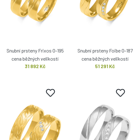
Snubní prsteny Frixos O-195
Snubní prsteny Foibe O-187
cena běžných velikostí
cena běžných velikostí
31 892 Kč
51 291 Kč