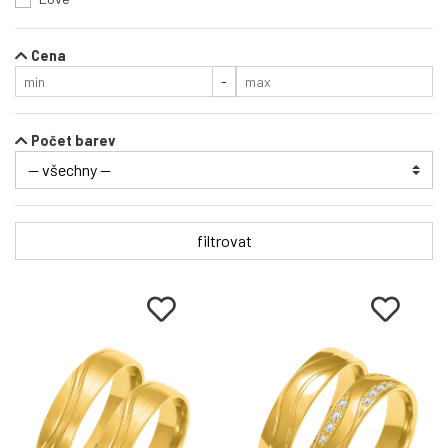
Cena
-
Počet barev
filtrovat