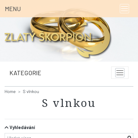
MENU
KATEGORIE
Home
S vlnkou
S vlnkou
Vyhledávání