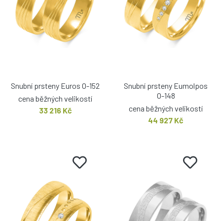
Snubní prsteny Euros O-152
Snubní prsteny Eumolpos
O-148
cena běžných velikostí
cena běžných velikostí
33 216 Kč
44 927 Kč