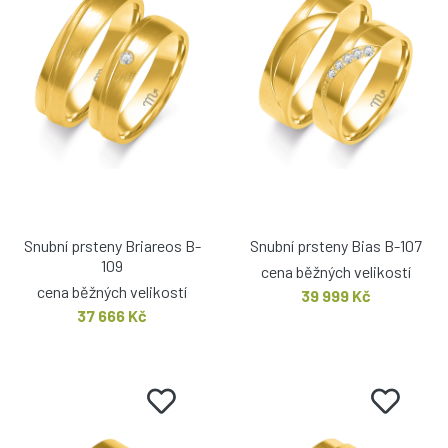
Snubní prsteny Briareos B-
Snubní prsteny Bias B-107
109
cena běžných velikostí
cena běžných velikostí
39 999 Kč
37 666 Kč