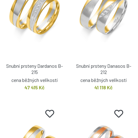
Snubní prsteny Dardanos B-
Snubní prsteny Danasos B-
215
212
cena běžných velikostí
cena běžných velikostí
47 415 Kč
41 118 Kč