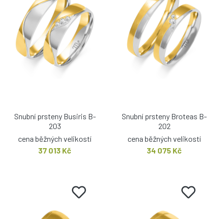
Snubní prsteny Busiris B-
Snubní prsteny Broteas B-
203
202
cena běžných velikostí
cena běžných velikostí
37 013 Kč
34 075 Kč