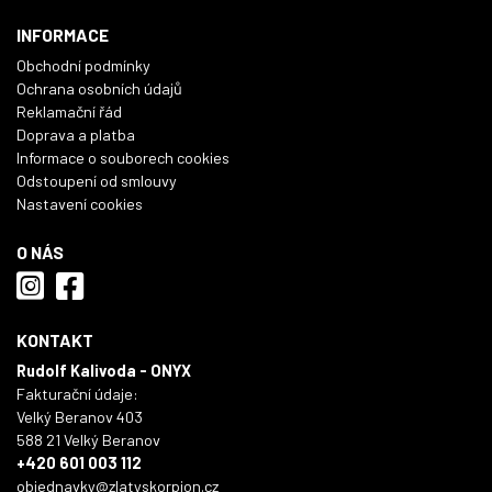
INFORMACE
Obchodní podmínky
Ochrana osobních údajů
Reklamační řád
Doprava a platba
Informace o souborech cookies
Odstoupení od smlouvy
Nastavení cookies
O NÁS
KONTAKT
Rudolf Kalivoda - ONYX
Fakturační údaje:
Velký Beranov 403
588 21 Velký Beranov
+420 601 003 112
objednavky@zlatyskorpion.cz