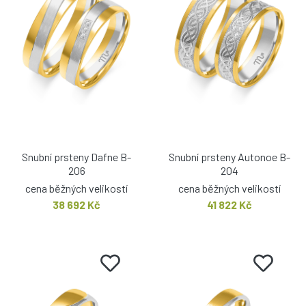
Snubní prsteny Dafne B-
Snubní prsteny Autonoe B-
206
204
cena běžných velikostí
cena běžných velikostí
38 692 Kč
41 822 Kč