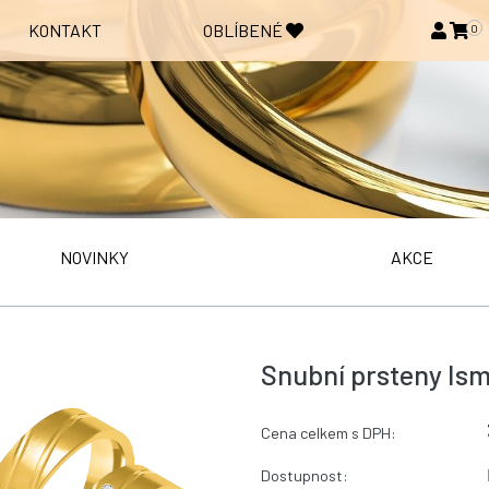
KONTAKT
OBLÍBENÉ
0
NOVINKY
AKCE
Snubní prsteny Ism
Cena celkem s DPH:
Dostupnost: