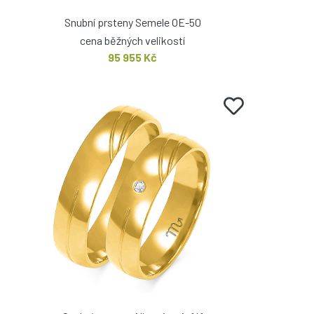
Snubní prsteny Semele OE-50
cena běžných velikostí
95 955 Kč