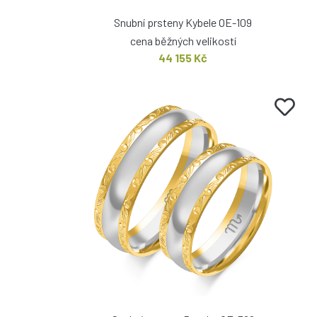
Snubní prsteny Kybele OE-109
cena běžných velikostí
44 155 Kč