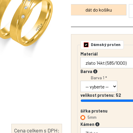
Dámský prsten
Materiál
Barva
Barva 1 *
velikost prstenu:
52
šířka prstenu
5mm
Kámen
Cena celkem s DPH: