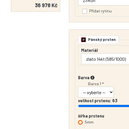
36 978 Kč
Přidat rytinu
Pánský prsten
Materiál
Barva
Barva 1 *
velikost prstenu:
63
šířka prstenu
5mm