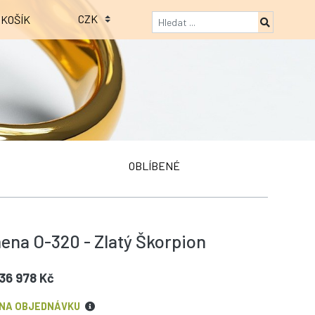
KOŠÍK
OBLÍBENÉ
ena O-320 - Zlatý Škorpion
36 978 Kč
NA OBJEDNÁVKU