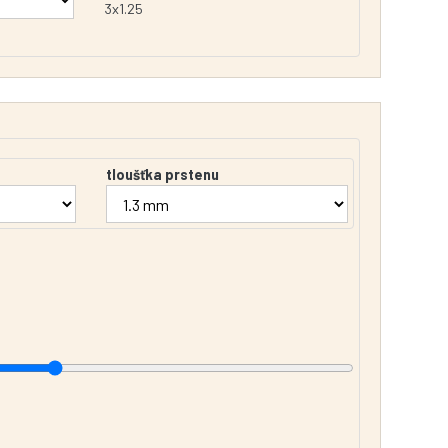
3x1.25
tloušťka prstenu