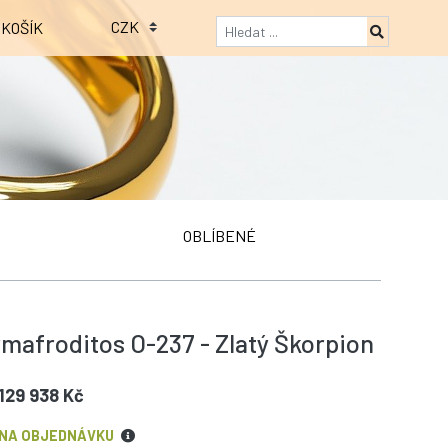
KOŠÍK
OBLÍBENÉ
mafroditos O-237 - Zlatý Škorpion
129 938 Kč
NA OBJEDNÁVKU