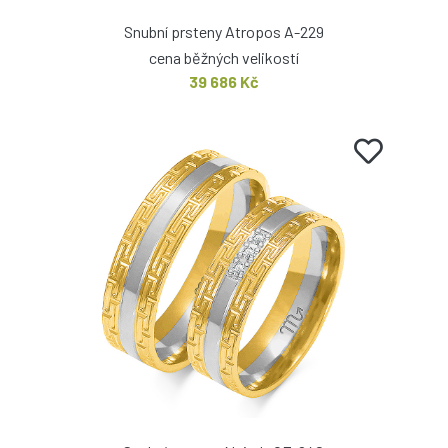
Snubní prsteny Atropos A-229
cena běžných velikostí
39 686 Kč