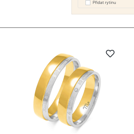
Přidat rytinu