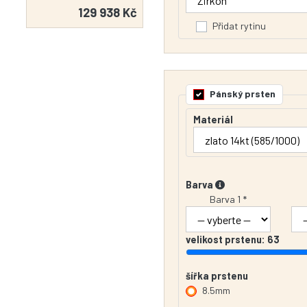
129 938 Kč
Přidat rytinu
Pánský prsten
Materiál
Barva
Barva 1 *
velikost prstenu:
63
šířka prstenu
8.5mm