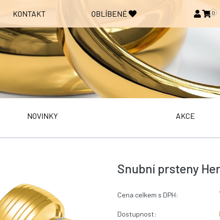
KONTAKT
OBLÍBENÉ
0
NOVINKY
AKCE
Snubní prsteny Her
Cena celkem s DPH:
Dostupnost: