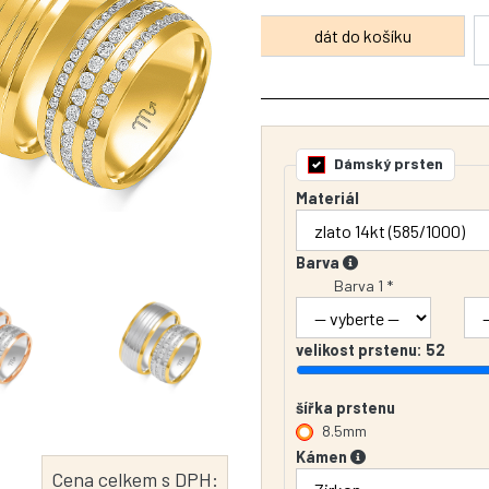
Dámský prsten
Materiál
Barva
Barva 1 *
velikost prstenu:
52
šířka prstenu
8.5mm
Kámen
Cena celkem s DPH: