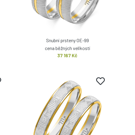
Snubní prsteny OE-99
cena běžných velikostí
37 167 Kč