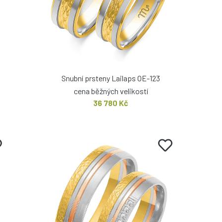
Snubní prsteny Lailaps OE-123
cena běžných velikostí
36 780 Kč