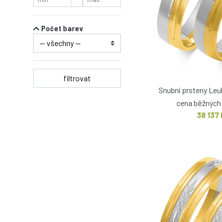
Počet barev
filtrovat
Snubní prsteny Le
cena běžných 
38 137