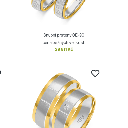
Snubní prsteny OE-90
cena běžných velikostí
29 811 Kč