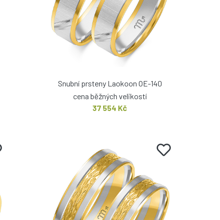
Snubní prsteny Laokoon OE-140
cena běžných velikostí
37 554 Kč