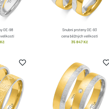
ny OE-98
Snubní prsteny OE-93
velikostí
cena běžných velikostí
 Kč
35 847 Kč