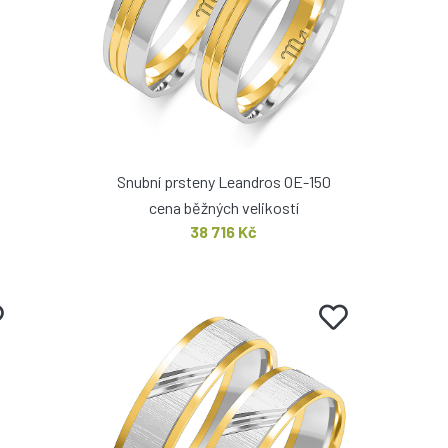
Snubní prsteny Leandros OE-150
cena běžných velikostí
38 716 Kč