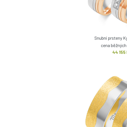
Snubní prsteny K
cena běžných 
44 155