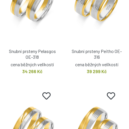
Snubní prsteny Pelasgos
Snubní prsteny Peitho OE-
OE-318
316
cena běžných velikostí
cena běžných velikostí
34 266 Kč
39 299 Kč