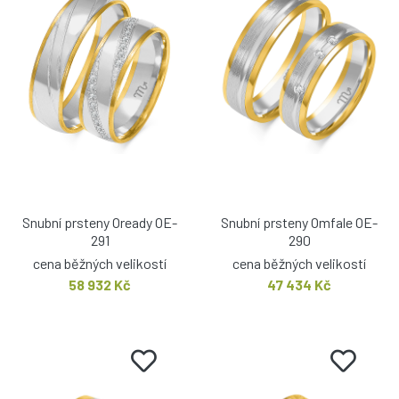
Snubní prsteny Oready OE-
Snubní prsteny Omfale OE-
291
290
cena běžných velikostí
cena běžných velikostí
58 932 Kč
47 434 Kč