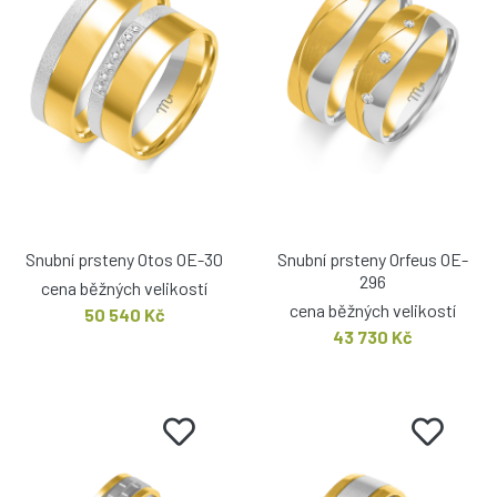
Snubní prsteny Otos OE-30
Snubní prsteny Orfeus OE-
296
cena běžných velikostí
cena běžných velikostí
50 540 Kč
43 730 Kč