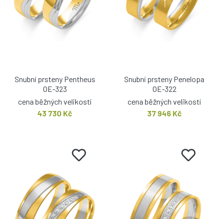
Snubní prsteny Pentheus
Snubní prsteny Penelopa
OE-323
OE-322
cena běžných velikostí
cena běžných velikostí
43 730 Kč
37 946 Kč