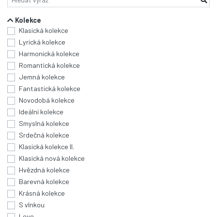
Kolekce
Klasická kolekce
Lyrická kolekce
Harmonická kolekce
Romantická kolekce
Jemná kolekce
Fantastická kolekce
Novodobá kolekce
Ideální kolekce
Smyslná kolekce
Srdečná kolekce
Klasická kolekce II.
Klasická nová kolekce
Hvězdná kolekce
Barevná kolekce
Krásná kolekce
S vlnkou
Love