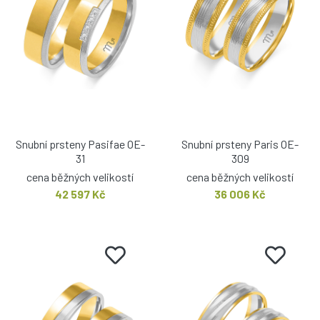
Snubní prsteny Pasifae OE-
Snubní prsteny Paris OE-
31
309
cena běžných velikostí
cena běžných velikostí
42 597 Kč
36 006 Kč