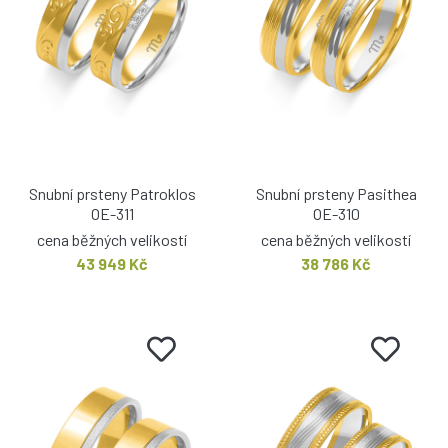
Snubní prsteny Patroklos
Snubní prsteny Pasithea
OE-311
OE-310
cena běžných velikostí
cena běžných velikostí
43 949 Kč
38 786 Kč