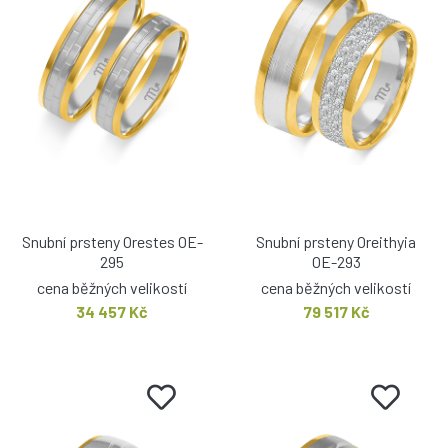
Snubní prsteny Orestes OE-
Snubní prsteny Oreithyia
295
OE-293
cena běžných velikostí
cena běžných velikostí
34 457 Kč
79 517 Kč