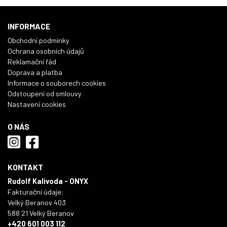
INFORMACE
Obchodní podmínky
Ochrana osobních údajů
Reklamační řád
Doprava a platba
Informace o souborech cookies
Odstoupení od smlouvy
Nastavení cookies
O NÁS
KONTAKT
Rudolf Kalivoda - ONYX
Fakturační údaje:
Velký Beranov 403
588 21 Velký Beranov
+420 601 003 112