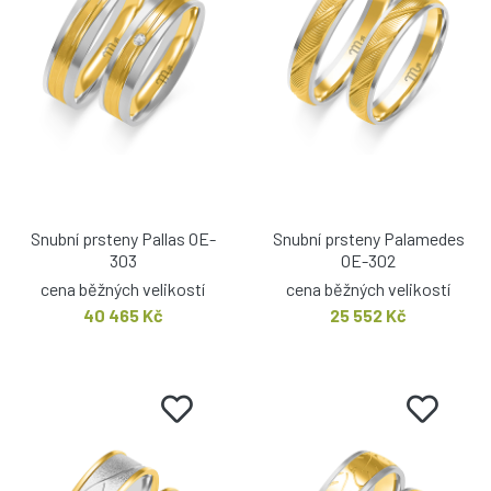
Snubní prsteny Pallas OE-
Snubní prsteny Palamedes
303
OE-302
cena běžných velikostí
cena běžných velikostí
40 465 Kč
25 552 Kč