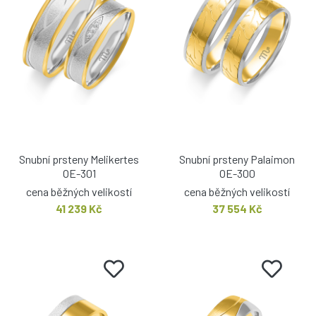
Snubní prsteny Melikertes
Snubní prsteny Palaimon
OE-301
OE-300
cena běžných velikostí
cena běžných velikostí
41 239 Kč
37 554 Kč