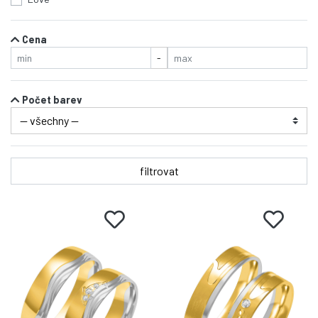
Cena
-
Počet barev
filtrovat