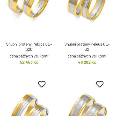
Snubní prsteny Pelops OE-
Snubní prsteny Peleus OE-
320
32
cena běžných velikostí
cena běžných velikostí
52 453 Kč
46 282 Kč