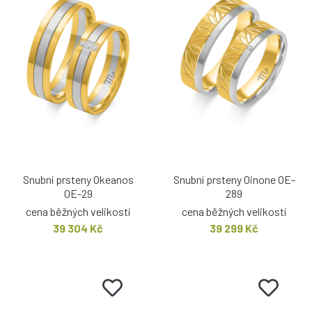
Snubní prsteny Okeanos
Snubní prsteny Oinone OE-
OE-29
289
cena běžných velikostí
cena běžných velikostí
39 304 Kč
39 299 Kč